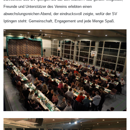
Freunde und Unterstützer des Vereins erlebten einen
abwechslungsreichen Abend, der eindrucksvoll zeigte, wofür der SV
Iptingen steht: Gemeinschaft, Engagement und jede Menge Spaß.