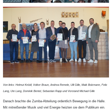
Von links: Helmut Knödl, Volker Braun, Andrea Remele, Ulli Gille, Maik Bolzmann, Felix
Lang, Ute Lang, Dominik Bentel, Sebastian Rapp und Vorstand Michael Gille
Danach brachte die Zumba-Abteilung ordentlich Bewegung in die Halle.
Mit mitreißender Musik und viel Energie heizten sie dem Publikum ein.