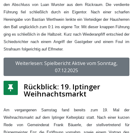
den Abschluss von Luan Wurster aus dem Rückraum. Die verdiente
Führung fiel schließlich durch ein Eigentor. Nach einer scharfen
Hereingabe von Bastian Werthwein lenkte ein Verteidiger der Hausherren
den Ball unglücklich zum 0:1 ins eigene Tor. Mit dieser knappen Führung
ging es schließlich in die Halbzeit. Kurz nach Wiederanpfiff entschied der
Schiedsrichter nach einem Angriff der Gastgeber und einem Foul im
Strafraum folgerichtig auf Elfmeter.
Weiterlesen: Spielbericht Aktive vom Sonntag,
07.12.2025
Rückblick: 19. Iptinger
Weihnachtsmarkt
Am vergangenen Samstag fand bereits zum 19. Mal der
Weihnachtsmarkt auf dem Iptinger Kelterplatz statt. Nach einer kurzen
Rede von Gemeinderat Frank Bäuerle, der stellvertretend für
Bürgermeister Enz die Eröffnung vornahm, sowie einem Vortrag des