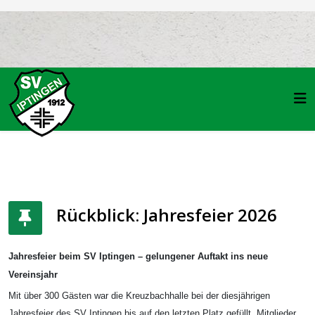
Rückblick: Jahresfeier 2026
Jahresfeier beim SV Iptingen – gelungener Auftakt ins neue
Vereinsjahr
Mit über 300 Gästen war die Kreuzbachhalle bei der diesjährigen
Jahresfeier des SV Iptingen bis auf den letzten Platz gefüllt. Mitglieder,