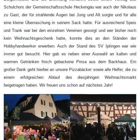
Schulchors der Gemeinschaftsschule Heckengäu war auch der Nikolaus
zu Gast, der für strahlende Augen bei Jung und Alt sorgte und für alle
eine kleine Überraschung in seinem Sack hatte. Für ausreichend Speis
und Trank war bei den einzelnen Vereinen gesorgt und wer bisher noch
kein Weihnachtsgeschenk hatte, konnte dies an den Ständen der
Hobbyhandwerker erwerben. Auch der Stand des SV Iptingen war wie
immer gut besucht. Hier gab es neben einer Auswahl an kalten und
warmen Getränken frisch gebackene Pinsa aus dem Backhaus. Ein
großer Dank geht hierbei an unsere Pizzabäcker sowie alle Helfer, die zu
einem erfolgreichen Ablauf des diesjährigen Weihnachtsmarkt
beigetragen haben. Wir freuen uns schon auf nächstes Jahr!