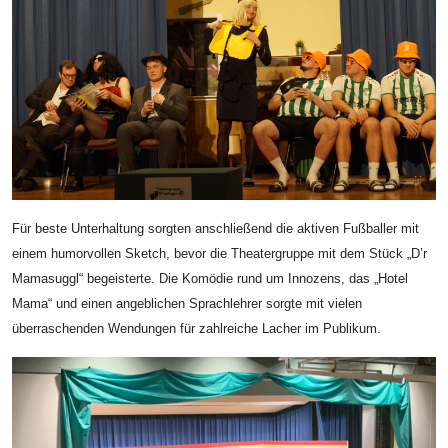
Für beste Unterhaltung sorgten anschließend die aktiven Fußballer mit
einem humorvollen Sketch, bevor die Theatergruppe mit dem Stück „D’r
Mamasuggl“ begeisterte. Die Komödie rund um Innozens, das „Hotel
Mama“ und einen angeblichen Sprachlehrer sorgte mit vielen
überraschenden Wendungen für zahlreiche Lacher im Publikum.