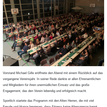
Vorstand Michael Gille eröffnete den Abend mit einem Rückblick auf das
vergangene Vereinsjahr. In seiner Rede dankte er allen Ehrenamtlichen
und Mitgliedern für ihren unermüdlichen Einsatz und das große
Engagement, das den Verein lebendig und erfolgreich macht.
Sportlich startete das Programm mit den Alten Herren, die mit viel
Freude und Humor bewiesen, dass Fitness keine Altersgrenze kennt.