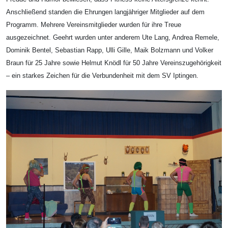
Anschließend standen die Ehrungen langjähriger Mitglieder auf dem
Programm. Mehrere Vereinsmitglieder wurden für ihre Treue
ausgezeichnet. Geehrt wurden unter anderem Ute Lang, Andrea Remele,
Dominik Bentel, Sebastian Rapp, Ulli Gille, Maik Bolzmann und Volker
Braun für 25 Jahre sowie Helmut Knödl für 50 Jahre Vereinszugehörigkeit
– ein starkes Zeichen für die Verbundenheit mit dem SV Iptingen.