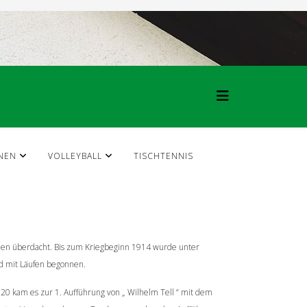
NEN
VOLLEYBALL
TISCHTENNIS
rden überdacht. Bis zum Kriegbeginn 1914 wurde unter
nd mit Läufen begonnen.
20 kam es zur 1. Aufführung von „ Wilhelm Tell “ mit dem