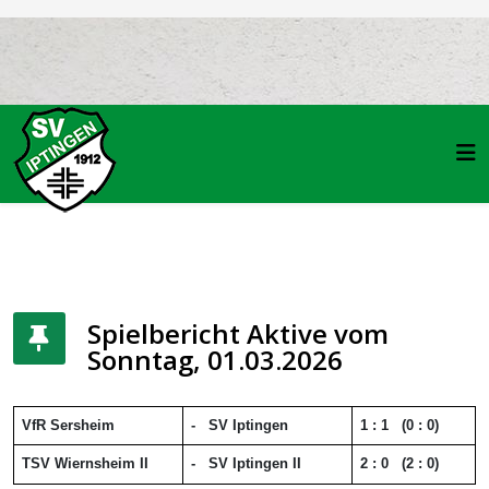
Spielbericht Aktive vom
Sonntag, 01.03.2026
VfR Sersheim
-
SV Iptingen
1 : 1
(0
: 0)
TSV Wiernsheim II
-
SV Iptingen
II
2 : 0
(2
: 0)