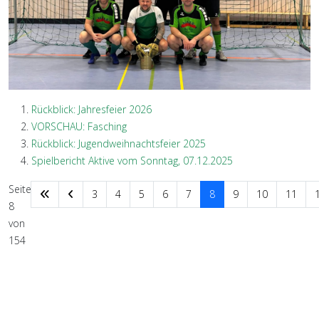
Rückblick: Jahresfeier 2026
VORSCHAU: Fasching
Rückblick: Jugendweihnachtsfeier 2025
Spielbericht Aktive vom Sonntag, 07.12.2025
Seite
3
4
5
6
7
8
9
10
11
8
von
154