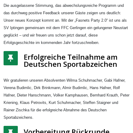
Die ausgelassene Stimmung, das abwechslungsreiche Programm und
das durchweg positive Feedback unserer Gäste zeigen uns deutlich:
Unser neues Konzept kommt an. Mit der „Fasnets Party 2.0“ ist uns als
SV Iptingen gemeinsam mit dem FFC Gerlingen ein gelungener Neustart
geglückt – und wir freuen uns schon jetzt darauf, diese
Erfolgsgeschichte im kommenden Jahr fortzuschreiben.
Erfolgreiche Teilnahme am
Deutschen Sportabzeichen
Wir gratulieren unseren Absolventen Wilma Schuhmacher, Gabi Hafner,
Verena Budimlic, Dirk Brinkmann, Almir Budimlic, Hans Hafner, Rolf
Hafner, Dieter Hanschmann, Volker Kamphausen, Bernhard Krauth, Peter
Kriening, Klaus Petrovits, Kurt Schuhmacher, Steffen Staigner und
Rainer Zischka für die erfolgreiche Abnahme des Deutschen
Sportabzeichens.
Vorbereitung Rückrunde