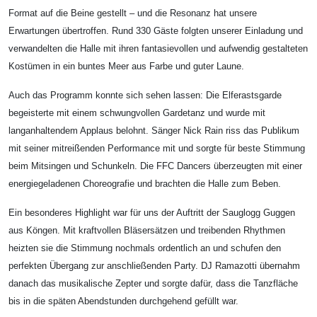
Format auf die Beine gestellt – und die Resonanz hat unsere
Erwartungen übertroffen. Rund 330 Gäste folgten unserer Einladung und
verwandelten die Halle mit ihren fantasievollen und aufwendig gestalteten
Kostümen in ein buntes Meer aus Farbe und guter Laune.
Auch das Programm konnte sich sehen lassen: Die Elferastsgarde
begeisterte mit einem schwungvollen Gardetanz und wurde mit
langanhaltendem Applaus belohnt. Sänger Nick Rain riss das Publikum
mit seiner mitreißenden Performance mit und sorgte für beste Stimmung
beim Mitsingen und Schunkeln. Die FFC Dancers überzeugten mit einer
energiegeladenen Choreografie und brachten die Halle zum Beben.
Ein besonderes Highlight war für uns der Auftritt der Sauglogg Guggen
aus Köngen. Mit kraftvollen Bläsersätzen und treibenden Rhythmen
heizten sie die Stimmung nochmals ordentlich an und schufen den
perfekten Übergang zur anschließenden Party. DJ Ramazotti übernahm
danach das musikalische Zepter und sorgte dafür, dass die Tanzfläche
bis in die späten Abendstunden durchgehend gefüllt war.