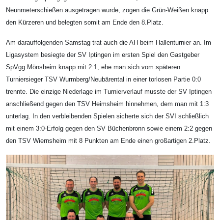
Neunmeterschießen ausgetragen wurde, zogen die Grün-Weißen knapp
den Kürzeren und belegten somit am Ende den 8.Platz.
Am darauffolgenden Samstag trat auch die AH beim Hallenturnier an. Im
Ligasystem besiegte der SV Iptingen im ersten Spiel den Gastgeber
SpVgg Mönsheim knapp mit 2:1, ehe man sich vom späteren
Turniersieger TSV Wurmberg/Neubärental in einer torlosen Partie 0:0
trennte. Die einzige Niederlage im Turnierverlauf musste der SV Iptingen
anschließend gegen den TSV Heimsheim hinnehmen, dem man mit 1:3
unterlag. In den verbleibenden Spielen sicherte sich der SVI schließlich
mit einem 3:0-Erfolg gegen den SV Büchenbronn sowie einem 2:2 gegen
den TSV Wiernsheim mit 8 Punkten am Ende einen großartigen 2.Platz.