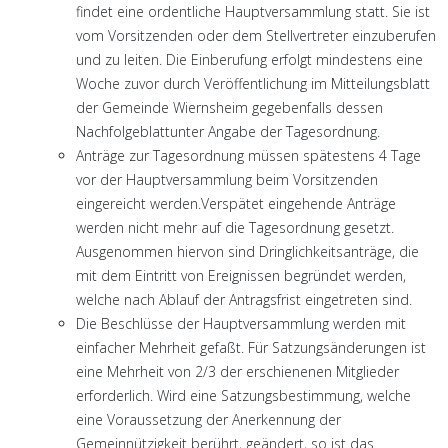
findet eine ordentliche Hauptversammlung statt. Sie ist
vom Vorsitzenden oder dem Stellvertreter einzuberufen
und zu leiten. Die Einberufung erfolgt mindestens eine
Woche zuvor durch Veröffentlichung im Mitteilungsblatt
der Gemeinde Wiernsheim gegebenfalls dessen
Nachfolgeblattunter Angabe der Tagesordnung.
Anträge zur Tagesordnung müssen spätestens 4 Tage
vor der Hauptversammlung beim Vorsitzenden
eingereicht werden.Verspätet eingehende Anträge
werden nicht mehr auf die Tagesordnung gesetzt.
Ausgenommen hiervon sind Dringlichkeitsanträge, die
mit dem Eintritt von Ereignissen begründet werden,
welche nach Ablauf der Antragsfrist eingetreten sind.
Die Beschlüsse der Hauptversammlung werden mit
einfacher Mehrheit gefaßt. Für Satzungsänderungen ist
eine Mehrheit von 2/3 der erschienenen Mitglieder
erforderlich. Wird eine Satzungsbestimmung, welche
eine Voraussetzung der Anerkennung der
Gemeinnützigkeit berührt, geändert, so ist das