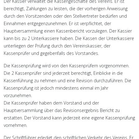
Der Kassier verwaltet die Kassengeschäfte des Vereins. Er ist
berechtigt, Zahlungen zu leisten, die der vorherigen Anweisung
durch den Vorsitzenden oder den Stellvertreter bedürfen und
Einnahmen entgegenzunehmen. Er ist verpflichtet, der
Hauptversammlung einen Kassenbericht vorzulegen. Der Kassier
kann bis zu 2 Unterkassiere haben. Die Kassen der Unterkassiere
unterliegen der Prüfung durch den Vereinskassier, der
Kassenprüfer und gegebenfalls des Vorstandes.
Die Kassenprüfung wird von den Kassenprüfern vorgenommen.
Die 2 Kassenprüfer sind jederzeit berechtigt, Einblicke in die
Kassenführung zu nehmen und eine Revision durchzuführen. Die
Kassenprüfung ist jedoch mindestens einmal im Jahr
vorzunehmen.
Die Kassenprüfer haben dem Vorstand und der
Hauptversammlung über das Revisionsergebnis Bericht zu
erstatten. Der Vorstand kann jederzeit eine eigene Kassenprüfung
vornehmen.
Der Schriftführer erledigt den schriftlichen Verkehr des Vereins. Er