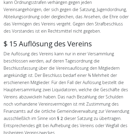
kann Ordnungsstrafen verhängen gegen jeden
Vereinsangehörigen, der sich gegen die Satzung, Jugendordnung,
Abteilungsordnung oder dergleichen, das Ansehen, die Ehre oder
das Vermögen des Vereins vergeht. Gegen den Strafbeschluss
des Vorstandes ist ein Rechtsmittel nicht gegeben.
$ 15 Auflösung des Vereins
Die Auflösung des Vereins kann nur in einer Versammlung
beschlossen werden, auf deren Tagesordnung die
Beschlussfassung über die Vereinsauflösung den Mitgliedern
angekündigt ist. Der Beschluss bedarf einer ¾ Mehrheit der
erschienenen Mitglieder. Für den Fall der Auflösung bestellt die
Hauptversammlung zwei Liquidatoren, welche die Geschäfte des
Vereins abzuwickeln haben. Das nach Bezahlung der Schulden
noch vorhandene Vereinsvermögen ist mit Zustimmung des
Finanzamts auf die örtliche Gemeindeverwaltung zur Verwendung
ausschließlich im Sinne von
§ 2
dieser Satzung zu übertragen.
Entsprechendes gilt bei Aufhebung des Vereins oder Wegfall des
bisherigen Vereinszweckes.