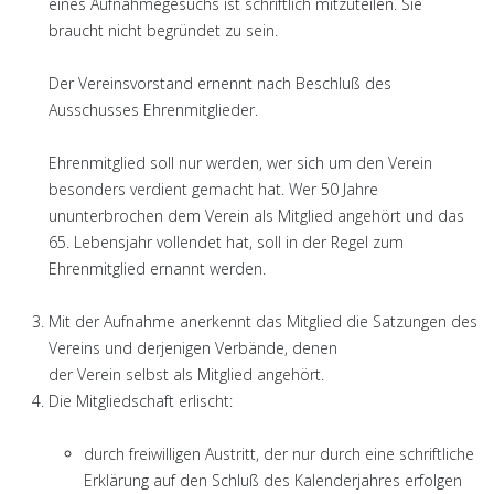
eines Aufnahmegesuchs ist schriftlich mitzuteilen. Sie
braucht nicht begründet zu sein.
Der Vereinsvorstand ernennt nach Beschluß des
Ausschusses Ehrenmitglieder.
Ehrenmitglied soll nur werden, wer sich um den Verein
besonders verdient gemacht hat. Wer 50 Jahre
ununterbrochen dem Verein als Mitglied angehört und das
65. Lebensjahr vollendet hat, soll in der Regel zum
Ehrenmitglied ernannt werden.
Mit der Aufnahme anerkennt das Mitglied die Satzungen des
Vereins und derjenigen Verbände, denen
der Verein selbst als Mitglied angehört.
Die Mitgliedschaft erlischt:
durch freiwilligen Austritt, der nur durch eine schriftliche
Erklärung auf den Schluß des Kalenderjahres erfolgen