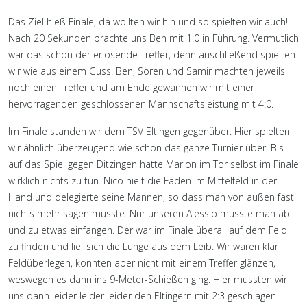
Das Ziel hieß Finale, da wollten wir hin und so spielten wir auch!
Nach 20 Sekunden brachte uns Ben mit 1:0 in Führung. Vermutlich
war das schon der erlösende Treffer, denn anschließend spielten
wir wie aus einem Guss. Ben, Sören und Samir machten jeweils
noch einen Treffer und am Ende gewannen wir mit einer
hervorragenden geschlossenen Mannschaftsleistung mit 4:0.
Im Finale standen wir dem TSV Eltingen gegenüber. Hier spielten
wir ähnlich überzeugend wie schon das ganze Turnier über. Bis
auf das Spiel gegen Ditzingen hatte Marlon im Tor selbst im Finale
wirklich nichts zu tun. Nico hielt die Fäden im Mittelfeld in der
Hand und delegierte seine Mannen, so dass man von außen fast
nichts mehr sagen musste. Nur unseren Alessio musste man ab
und zu etwas einfangen. Der war im Finale überall auf dem Feld
zu finden und lief sich die Lunge aus dem Leib. Wir waren klar
Feldüberlegen, konnten aber nicht mit einem Treffer glänzen,
weswegen es dann ins 9-Meter-Schießen ging. Hier mussten wir
uns dann leider leider leider den Eltingern mit 2:3 geschlagen