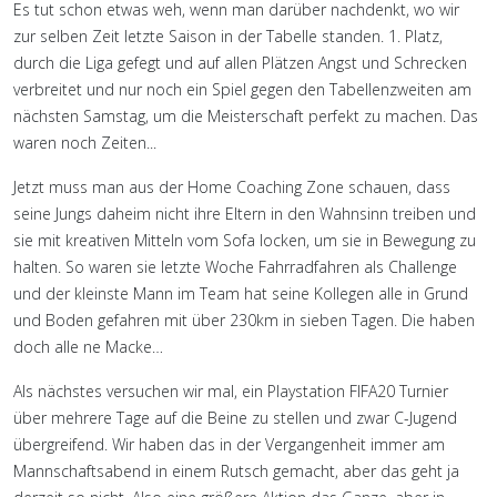
Es tut schon etwas weh, wenn man darüber nachdenkt, wo wir
zur selben Zeit letzte Saison in der Tabelle standen. 1. Platz,
durch die Liga gefegt und auf allen Plätzen Angst und Schrecken
verbreitet und nur noch ein Spiel gegen den Tabellenzweiten am
nächsten Samstag, um die Meisterschaft perfekt zu machen. Das
waren noch Zeiten...
Jetzt muss man aus der Home Coaching Zone schauen, dass
seine Jungs daheim nicht ihre Eltern in den Wahnsinn treiben und
sie mit kreativen Mitteln vom Sofa locken, um sie in Bewegung zu
halten. So waren sie letzte Woche Fahrradfahren als Challenge
und der kleinste Mann im Team hat seine Kollegen alle in Grund
und Boden gefahren mit über 230km in sieben Tagen. Die haben
doch alle ne Macke…
Als nächstes versuchen wir mal, ein Playstation FIFA20 Turnier
über mehrere Tage auf die Beine zu stellen und zwar C-Jugend
übergreifend. Wir haben das in der Vergangenheit immer am
Mannschaftsabend in einem Rutsch gemacht, aber das geht ja