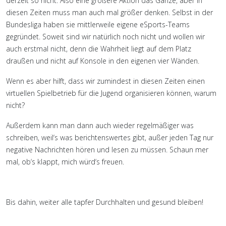
derzeit so nicht. Also eine größere Aktion das Ganze, aber in
diesen Zeiten muss man auch mal größer denken. Selbst in der
Bundesliga haben sie mittlerweile eigene eSports-Teams
gegründet. Soweit sind wir natürlich noch nicht und wollen wir
auch erstmal nicht, denn die Wahrheit liegt auf dem Platz
draußen und nicht auf Konsole in den eigenen vier Wänden.
Wenn es aber hilft, dass wir zumindest in diesen Zeiten einen
virtuellen Spielbetrieb für die Jugend organisieren können, warum
nicht?
Außerdem kann man dann auch wieder regelmäßiger was
schreiben, weil‘s was berichtenswertes gibt, außer jeden Tag nur
negative Nachrichten hören und lesen zu müssen. Schaun mer
mal, ob‘s klappt, mich würd‘s freuen.
Bis dahin, weiter alle tapfer Durchhalten und gesund bleiben!