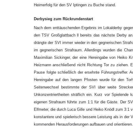
Heimerfolg für den SV Iptingen zu Buche stand.
Derbysieg zum Rückrundenstart
Nach dem enttäuschenden Ergebnis im Lokalderby gegen
den TSV Großglattbach ll bereits das nächste Derby an
drängte der SVI immer wieder in den gegnerischen Straf
im gegnerischen Strafraum. Allerdings wurden die Chanc
Maximilian Sickinger, der eine Hereingabe von Heiko 
Heizmann anschließend nicht Richtung Tor zu ziehen. 
Pause folgte schließlich der ersehnte Führungstreffer. 
Hereingabe auf den langen Pfosten wurde für den Tor
Seitenwechsel bestimmte der SVI über weite Strecke
Unkonzentriertheiten sträflich ein. Kurz vor Spielende
eigenen Strafraum führte zum 1:1 für die Gäste. Der SV 
Elfmeter, die durch Luca Gille und Heiko Knödl zum 3:1 
konstantere und spielerisch bessere Leistung als in der
kommenden Herausforderungen aufbauen und orientieren.