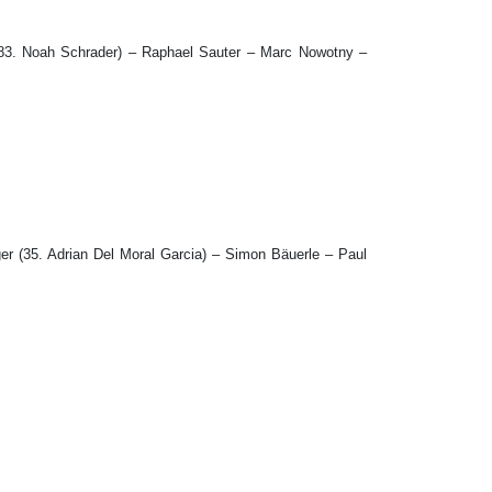
(83. Noah Schrader) – Raphael Sauter – Marc Nowotny –
r (35. Adrian Del Moral Garcia) – Simon Bäuerle – Paul