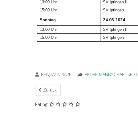
13:00 Uhr
SV Iptingen II
15:00 Uhr
SV Iptingen
24.03.2024
Sonntag
13:00 Uhr
SV Iptingen II
15:00 Uhr
SV Iptingen
BENJAMIN RAPP
AKTIVE MANNSCHAFT SPIEL
Vorheriger Beitrag: Spielbericht Aktive vom Mittwo
Zurück
Rating: