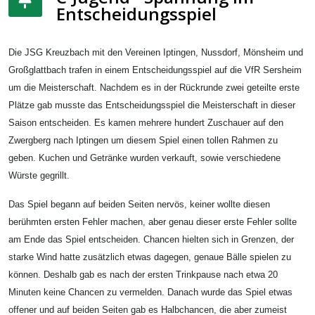
Entscheidungsspiel
Die JSG Kreuzbach mit den Vereinen Iptingen, Nussdorf, Mönsheim und
Großglattbach trafen in einem Entscheidungsspiel auf die VfR Sersheim
um die Meisterschaft. Nachdem es in der Rückrunde zwei geteilte erste
Plätze gab musste das Entscheidungsspiel die Meisterschaft in dieser
Saison entscheiden. Es kamen mehrere hundert Zuschauer auf den
Zwergberg nach Iptingen um diesem Spiel einen tollen Rahmen zu
geben. Kuchen und Getränke wurden verkauft, sowie verschiedene
Würste gegrillt.
Das Spiel begann auf beiden Seiten nervös, keiner wollte diesen
berühmten ersten Fehler machen, aber genau dieser erste Fehler sollte
am Ende das Spiel entscheiden. Chancen hielten sich in Grenzen, der
starke Wind hatte zusätzlich etwas dagegen, genaue Bälle spielen zu
können. Deshalb gab es nach der ersten Trinkpause nach etwa 20
Minuten keine Chancen zu vermelden. Danach wurde das Spiel etwas
offener und auf beiden Seiten gab es Halbchancen, die aber zumeist