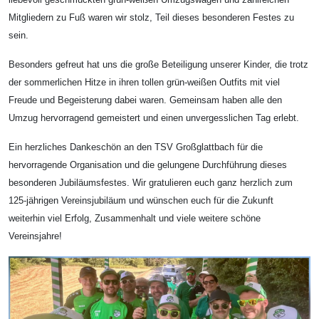
Mitgliedern zu Fuß waren wir stolz, Teil dieses besonderen Festes zu
sein.
Besonders gefreut hat uns die große Beteiligung unserer Kinder, die trotz
der sommerlichen Hitze in ihren tollen grün-weißen Outfits mit viel
Freude und Begeisterung dabei waren. Gemeinsam haben alle den
Umzug hervorragend gemeistert und einen unvergesslichen Tag erlebt.
Ein herzliches Dankeschön an den TSV Großglattbach für die
hervorragende Organisation und die gelungene Durchführung dieses
besonderen Jubiläumsfestes. Wir gratulieren euch ganz herzlich zum
125-jährigen Vereinsjubiläum und wünschen euch für die Zukunft
weiterhin viel Erfolg, Zusammenhalt und viele weitere schöne
Vereinsjahre!