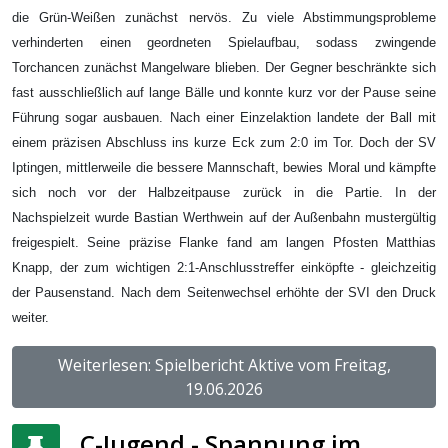
die Grün-Weißen zunächst nervös. Zu viele Abstimmungsprobleme
verhinderten einen geordneten Spielaufbau, sodass zwingende
Torchancen zunächst Mangelware blieben. Der Gegner beschränkte sich
fast ausschließlich auf lange Bälle und konnte kurz vor der Pause seine
Führung sogar ausbauen. Nach einer Einzelaktion landete der Ball mit
einem präzisen Abschluss ins kurze Eck zum 2:0 im Tor. Doch der SV
Iptingen, mittlerweile die bessere Mannschaft, bewies Moral und kämpfte
sich noch vor der Halbzeitpause zurück in die Partie. In der
Nachspielzeit wurde Bastian Werthwein auf der Außenbahn mustergültig
freigespielt. Seine präzise Flanke fand am langen Pfosten Matthias
Knapp, der zum wichtigen 2:1-Anschlusstreffer einköpfte - gleichzeitig
der Pausenstand. Nach dem Seitenwechsel erhöhte der SVI den Druck
weiter.
Weiterlesen: Spielbericht Aktive vom Freitag,
19.06.2026
C-Jugend - Spannung im