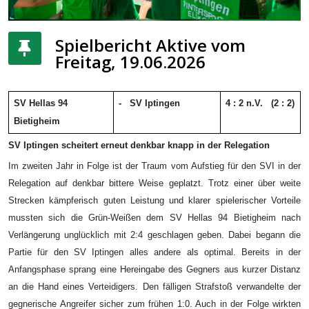
Spielbericht Aktive vom
Freitag, 19.06.2026
SV Hellas 94
-
SV Iptingen
4 : 2 n.V.
(2
: 2)
Bietigheim
SV Iptingen scheitert erneut denkbar knapp in der Relegation
Im zweiten Jahr in Folge ist der Traum vom Aufstieg für den SVI in der
Relegation auf denkbar bittere Weise geplatzt. Trotz einer über weite
Strecken kämpferisch guten Leistung und klarer spielerischer Vorteile
mussten sich die Grün-Weißen dem SV Hellas 94 Bietigheim nach
Verlängerung unglücklich mit 2:4 geschlagen geben. Dabei begann die
Partie für den SV Iptingen alles andere als optimal. Bereits in der
Anfangsphase sprang eine Hereingabe des Gegners aus kurzer Distanz
an die Hand eines Verteidigers. Den fälligen Strafstoß verwandelte der
gegnerische Angreifer sicher zum frühen 1:0. Auch in der Folge wirkten