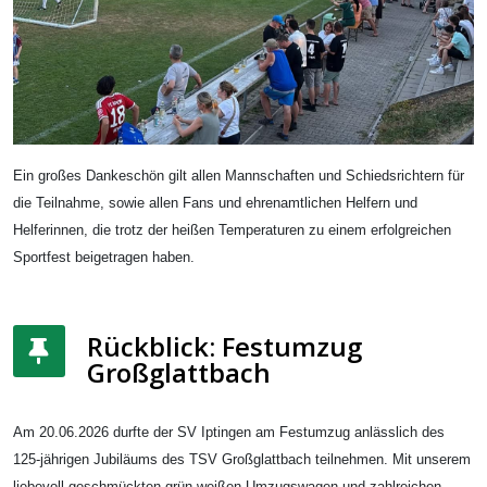
Ein großes Dankeschön gilt allen Mannschaften und Schiedsrichtern für
die Teilnahme, sowie allen Fans und ehrenamtlichen Helfern und
Helferinnen, die trotz der heißen Temperaturen zu einem erfolgreichen
Sportfest beigetragen haben.
Rückblick: Festumzug
Großglattbach
Am 20.06.2026 durfte der SV Iptingen am Festumzug anlässlich des
125-jährigen Jubiläums des TSV Großglattbach teilnehmen. Mit unserem
liebevoll geschmückten grün-weißen Umzugswagen und zahlreichen