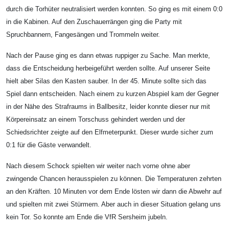
durch die Torhüter neutralisiert werden konnten. So ging es mit einem 0:0
in die Kabinen. Auf den Zuschauerrängen ging die Party mit
Spruchbannern, Fangesängen und Trommeln weiter.
Nach der Pause ging es dann etwas ruppiger zu Sache. Man merkte,
dass die Entscheidung herbeigeführt werden sollte. Auf unserer Seite
hielt aber Silas den Kasten sauber. In der 45. Minute sollte sich das
Spiel dann entscheiden. Nach einem zu kurzen Abspiel kam der Gegner
in der Nähe des Strafraums in Ballbesitz, leider konnte dieser nur mit
Körpereinsatz an einem Torschuss gehindert werden und der
Schiedsrichter zeigte auf den Elfmeterpunkt. Dieser wurde sicher zum
0:1 für die Gäste verwandelt.
Nach diesem Schock spielten wir weiter nach vorne ohne aber
zwingende Chancen herausspielen zu können. Die Temperaturen zehrten
an den Kräften. 10 Minuten vor dem Ende lösten wir dann die Abwehr auf
und spielten mit zwei Stürmern. Aber auch in dieser Situation gelang uns
kein Tor. So konnte am Ende die VfR Sersheim jubeln.